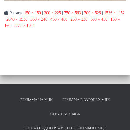
Размер:
150 × 150
|
300 × 225
|
750 × 563
|
700 × 525
|
1536 × 1152
|
2048 × 1536
|
360 × 240
|
460 × 460
|
230 × 230
|
600 × 450
|
160 ×
160
|
2272 × 1704
РЕКЛАМА НА МЦК
РЕКЛАМА В ВАГОНАХ МЦК
ОБРАТНАЯ СВЯЗЬ
КОНТАКТЫ ДЕПАРТАМЕНТА РЕКЛАМЫ НА МЦК