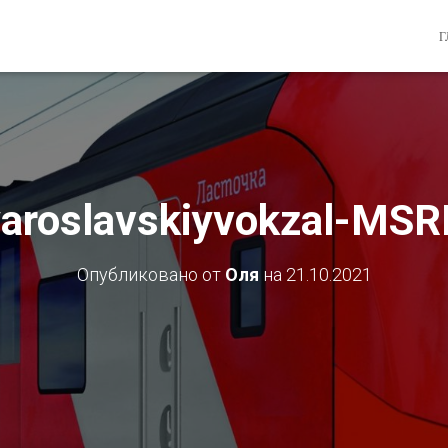
Г
yaroslavskiyvokzal-MS
Опубликовано от
Оля
на
21.10.2021