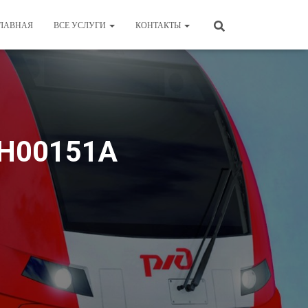
ЛАВНАЯ
ВСЕ УСЛУГИ
КОНТАКТЫ
RH00151А