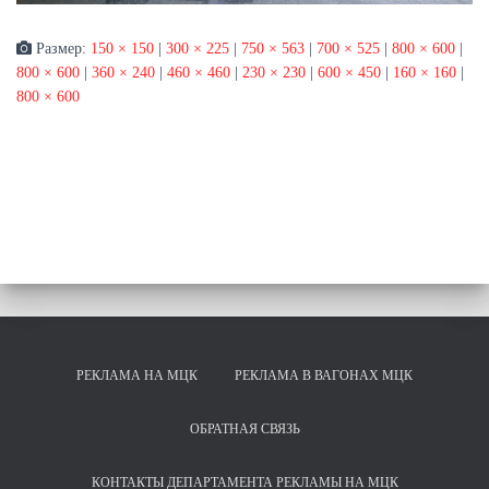
Размер:
150 × 150
|
300 × 225
|
750 × 563
|
700 × 525
|
800 × 600
|
800 × 600
|
360 × 240
|
460 × 460
|
230 × 230
|
600 × 450
|
160 × 160
|
800 × 600
РЕКЛАМА НА МЦК
РЕКЛАМА В ВАГОНАХ МЦК
ОБРАТНАЯ СВЯЗЬ
КОНТАКТЫ ДЕПАРТАМЕНТА РЕКЛАМЫ НА МЦК