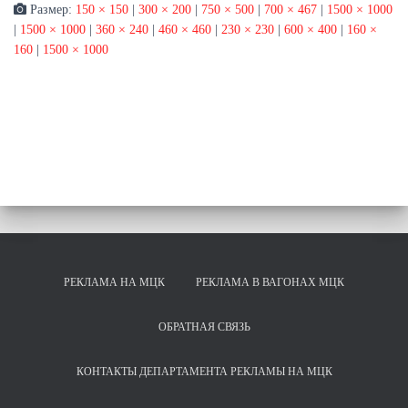
Размер:
150 × 150
|
300 × 200
|
750 × 500
|
700 × 467
|
1500 × 1000
|
1500 × 1000
|
360 × 240
|
460 × 460
|
230 × 230
|
600 × 400
|
160 ×
160
|
1500 × 1000
РЕКЛАМА НА МЦК
РЕКЛАМА В ВАГОНАХ МЦК
ОБРАТНАЯ СВЯЗЬ
КОНТАКТЫ ДЕПАРТАМЕНТА РЕКЛАМЫ НА МЦК