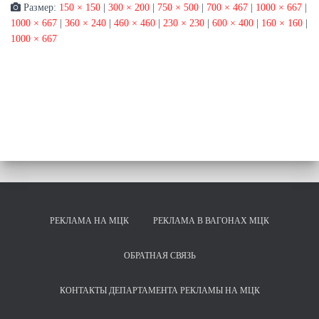
Размер:
150 × 150
|
300 × 200
|
750 × 500
|
700 × 467
|
1000 × 667
|
1000 × 667
|
360 × 240
|
460 × 460
|
230 × 230
|
600 × 400
|
160 × 160
|
1000 × 667
РЕКЛАМА НА МЦК
РЕКЛАМА В ВАГОНАХ МЦК
ОБРАТНАЯ СВЯЗЬ
КОНТАКТЫ ДЕПАРТАМЕНТА РЕКЛАМЫ НА МЦК