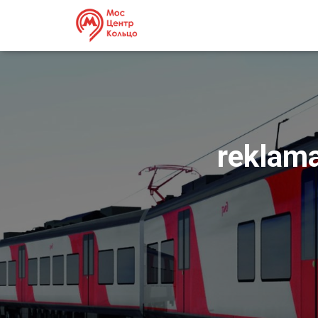
reklam