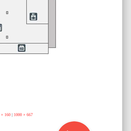
 × 160
|
1000 × 667