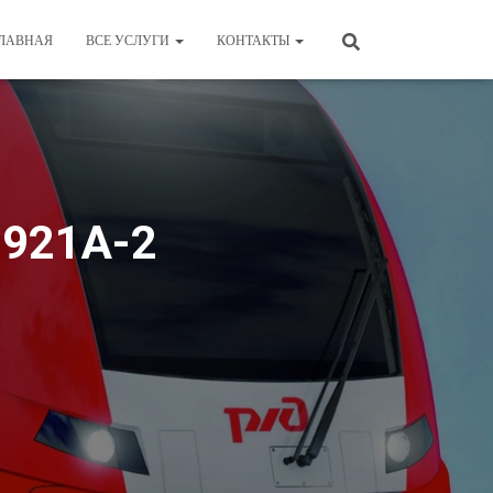
ЛАВНАЯ
ВСЕ УСЛУГИ
КОНТАКТЫ
0921А-2