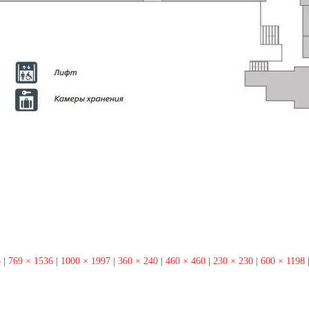
8
|
769 × 1536
|
1000 × 1997
|
360 × 240
|
460 × 460
|
230 × 230
|
600 × 1198