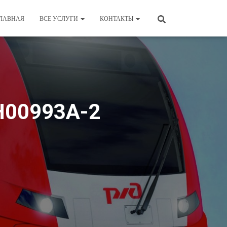
ЛАВНАЯ
ВСЕ УСЛУГИ
КОНТАКТЫ
RH00993А-2