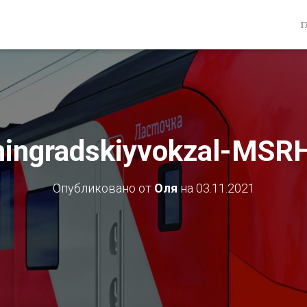
Г
ningradskiyvokzal-MS
Опубликовано от
Оля
на
03.11.2021