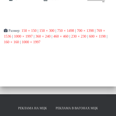
Размер:
150 × 150
|
150 × 300
|
750 × 1498
|
700 × 1398
|
769 ×
1536
|
1000 × 1997
|
360 × 240
|
460 × 460
|
230 × 230
|
600 × 1198
|
160 × 160
|
1000 × 1997
РЕКЛАМА НА МЦК
РЕКЛАМА В ВАГОНАХ МЦК