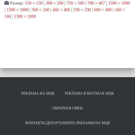
Размер:
150 × 150
|
300 × 200
|
750 × 500
|
700 × 467
|
1500 × 1000
|
1500 × 1000
|
360 × 240
|
460 × 460
|
230 × 230
|
600 × 400
|
160 ×
160
|
1500 × 1000
РЕКЛАМА НА МЦК
РЕКЛАМА В ВАГОНАХ МЦК
ОБРАТНАЯ СВЯЗЬ
КОНТАКТЫ ДЕПАРТАМЕНТА РЕКЛАМЫ НА МЦК