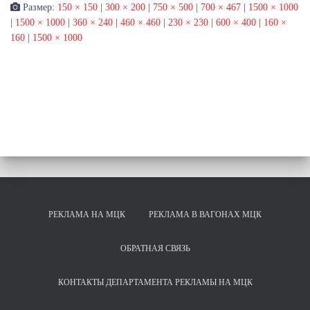
Размер:
150 × 150
|
300 × 200
|
750 × 500
|
700 × 467
|
1500 × 1000
|
1500 × 1000
|
360 × 240
|
460 × 460
|
230 × 230
|
600 × 400
|
160 ×
160
|
1500 × 1000
РЕКЛАМА НА МЦК
РЕКЛАМА В ВАГОНАХ МЦК
ОБРАТНАЯ СВЯЗЬ
КОНТАКТЫ ДЕПАРТАМЕНТА РЕКЛАМЫ НА МЦК