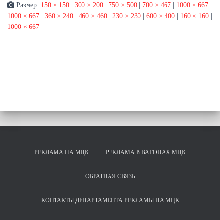
Размер:
150 × 150
|
300 × 200
|
750 × 500
|
700 × 467
|
1000 × 667
|
1000 × 667
|
360 × 240
|
460 × 460
|
230 × 230
|
600 × 400
|
160 × 160
|
1000 × 667
РЕКЛАМА НА МЦК
РЕКЛАМА В ВАГОНАХ МЦК
ОБРАТНАЯ СВЯЗЬ
КОНТАКТЫ ДЕПАРТАМЕНТА РЕКЛАМЫ НА МЦК