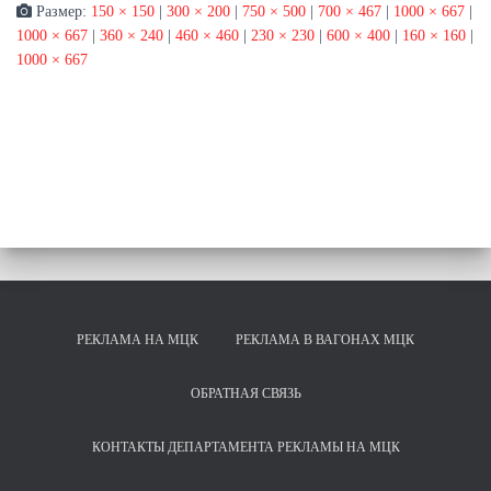
Размер:
150 × 150
|
300 × 200
|
750 × 500
|
700 × 467
|
1000 × 667
|
1000 × 667
|
360 × 240
|
460 × 460
|
230 × 230
|
600 × 400
|
160 × 160
|
1000 × 667
РЕКЛАМА НА МЦК
РЕКЛАМА В ВАГОНАХ МЦК
ОБРАТНАЯ СВЯЗЬ
КОНТАКТЫ ДЕПАРТАМЕНТА РЕКЛАМЫ НА МЦК