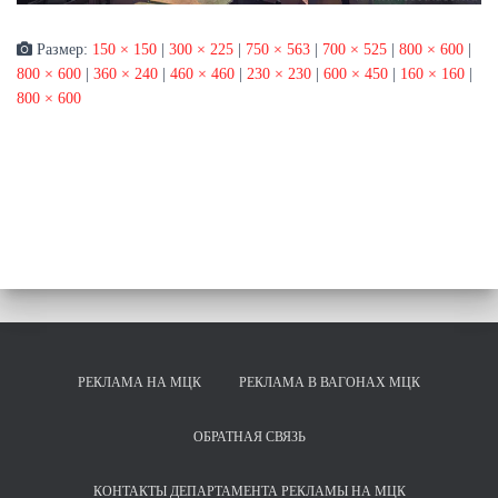
Размер:
150 × 150
|
300 × 225
|
750 × 563
|
700 × 525
|
800 × 600
|
800 × 600
|
360 × 240
|
460 × 460
|
230 × 230
|
600 × 450
|
160 × 160
|
800 × 600
РЕКЛАМА НА МЦК
РЕКЛАМА В ВАГОНАХ МЦК
ОБРАТНАЯ СВЯЗЬ
КОНТАКТЫ ДЕПАРТАМЕНТА РЕКЛАМЫ НА МЦК