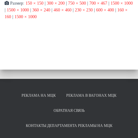
Размер:
150 × 150
|
300 × 200
|
750 × 500
|
700 × 467
|
1500 × 1000
|
1500 × 1000
|
360 × 240
|
460 × 460
|
230 × 230
|
600 × 400
|
160 ×
160
|
1500 × 1000
РЕКЛАМА НА МЦК
РЕКЛАМА В ВАГОНАХ МЦК
ОБРАТНАЯ СВЯЗЬ
КОНТАКТЫ ДЕПАРТАМЕНТА РЕКЛАМЫ НА МЦК