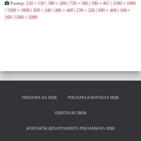
Размер:
150 × 150
|
300 × 200
|
750 × 500
|
700 × 467
|
1500 × 1000
|
1500 × 1000
|
360 × 240
|
460 × 460
|
230 × 230
|
600 × 400
|
160 ×
160
|
1500 × 1000
РЕКЛАМА НА МЦК
РЕКЛАМА В ВАГОНАХ МЦК
ОБРАТНАЯ СВЯЗЬ
КОНТАКТЫ ДЕПАРТАМЕНТА РЕКЛАМЫ НА МЦК