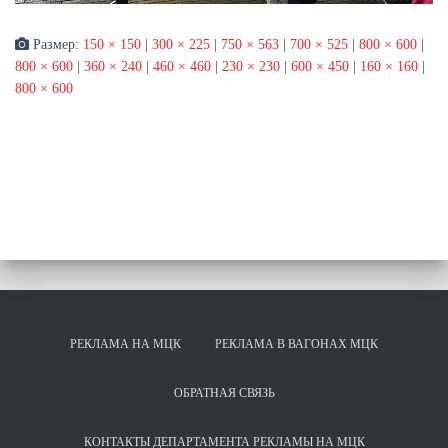
Размер:
150 × 150
|
300 × 225
|
750 × 563
|
700 × 525
|
800 × 600
|
800 × 600
|
360 × 240
|
460 × 460
|
230 × 230
|
600 × 450
|
160 × 160
|
800 × 600
РЕКЛАМА НА МЦК
РЕКЛАМА В ВАГОНАХ МЦК
ОБРАТНАЯ СВЯЗЬ
КОНТАКТЫ ДЕПАРТАМЕНТА РЕКЛАМЫ НА МЦК