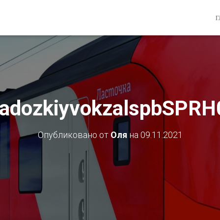
Г
ladozkiyvokzalspbSPR
Опубликовано от
Оля
на
09.11.2021