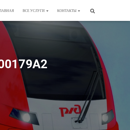
ЛАВНАЯ
ВСЕ УСЛУГИ
КОНТАКТЫ
H00179А2