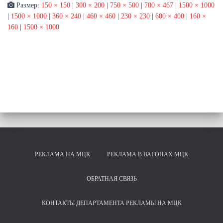
Размер:
150 × 150
|
300 × 200
|
750 × 500
|
700 × 467
|
1500 × 1000
|
1500 × 1000
|
360 × 240
|
460 × 460
|
230 × 230
|
600 × 400
|
160 ×
160
|
1500 × 1000
РЕКЛАМА НА МЦК
РЕКЛАМА В ВАГОНАХ МЦК
ОБРАТНАЯ СВЯЗЬ
КОНТАКТЫ ДЕПАРТАМЕНТА РЕКЛАМЫ НА МЦК