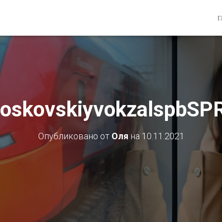
Г
oskovskiyvokzalspbS
Опубликовано от
Оля
на
10.11.2021