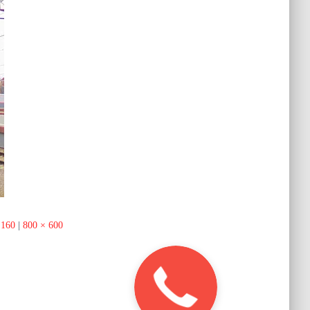
 160
|
800 × 600