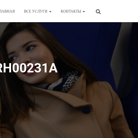
ЛАВНАЯ
ВСЕ УСЛУГИ
КОНТАКТЫ
PRH00231А