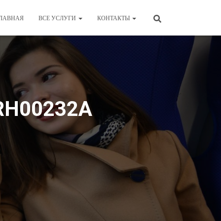
ЛАВНАЯ
ВСЕ УСЛУГИ
КОНТАКТЫ
PRH00232А