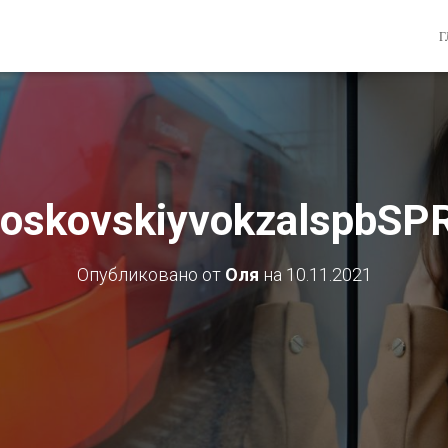
Г
oskovskiyvokzalspbS
Опубликовано от
Оля
на
10.11.2021