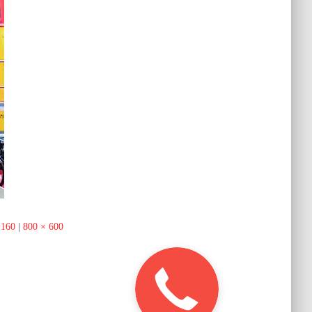
 160
|
800 × 600
Закажите
звонок