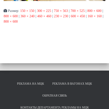
Размер:
150 × 150
|
300 × 225
|
750 × 563
|
700 × 525
|
800 × 600
|
800 × 600
|
360 × 240
|
460 × 460
|
230 × 230
|
600 × 450
|
160 × 160
|
800 × 600
РЕКЛАМА НА МЦК
РЕКЛАМА В ВАГОНАХ МЦК
ОБРАТНАЯ СВЯЗЬ
КОНТАКТЫ ДЕПАРТАМЕНТА РЕКЛАМЫ НА МЦК