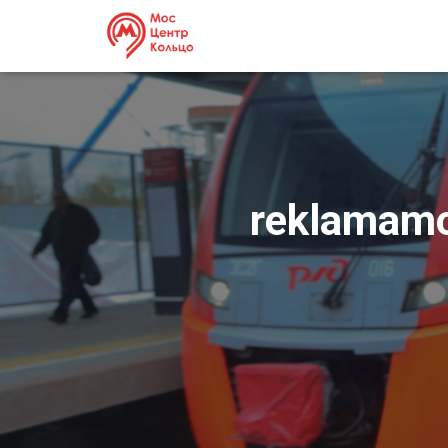
reklamam