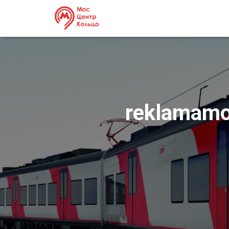
reklamam