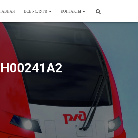
ЛАВНАЯ
ВСЕ УСЛУГИ
КОНТАКТЫ
RH00241А2