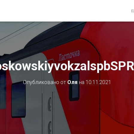
Г
oskowskiyvokzalspbSP
Опубликовано от
Оля
на
10.11.2021