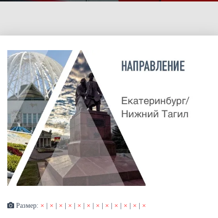
Размер:
×
|
×
|
×
|
×
|
×
|
×
|
×
|
×
|
×
|
×
|
×
|
×