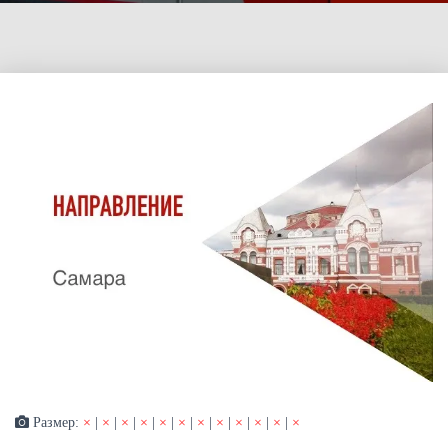
Размер:
×
|
×
|
×
|
×
|
×
|
×
|
×
|
×
|
×
|
×
|
×
|
×