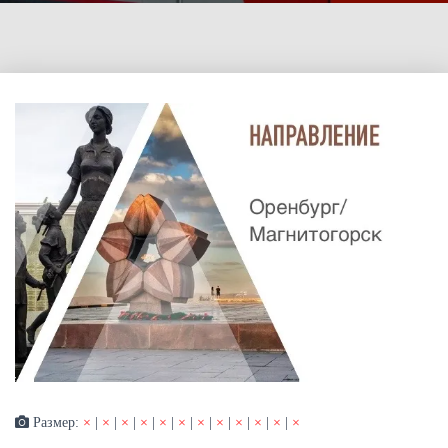
Размер:
×
|
×
|
×
|
×
|
×
|
×
|
×
|
×
|
×
|
×
|
×
|
×