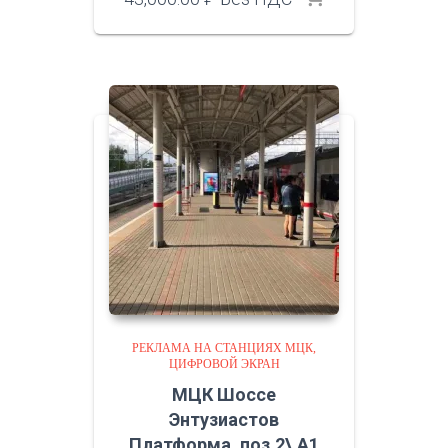
РЕКЛАМА НА СТАНЦИЯХ МЦК
ЦИФРОВОЙ ЭКРАН
МЦК Шоссе
Энтузиастов
Платформа, поз.2\ A1