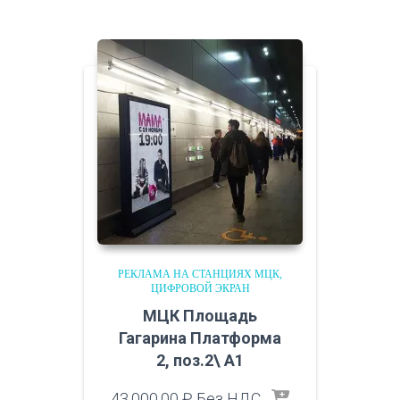
РЕКЛАМА НА СТАНЦИЯХ МЦК
ЦИФРОВОЙ ЭКРАН
МЦК Площадь
Гагарина Платформа
2, поз.2\ A1
43,000.00
₽
Без НДС