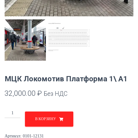
МЦК Локомотив Платформа 1\ A1
32,000.00
₽
Без НДС
Количество
товара
В КОРЗИНУ
МЦК
Локомотив
Артикул:
0101-12131