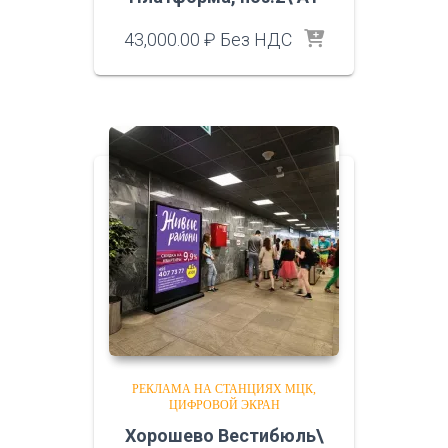
43,000.00
₽
Без НДС
РЕКЛАМА НА СТАНЦИЯХ МЦК
ЦИФРОВОЙ ЭКРАН
Хорошево Вестибюль\