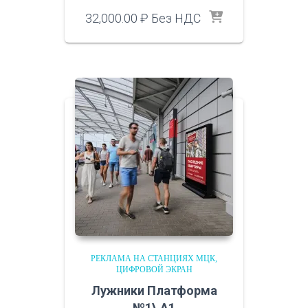
32,000.00
₽
Без НДС
РЕКЛАМА НА СТАНЦИЯХ МЦК
ЦИФРОВОЙ ЭКРАН
Лужники Платформа
№1\ A1