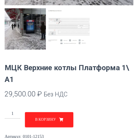
МЦК Верхние котлы Платформа 1\
A1
29,500.00
₽
Без НДС
Количество
товара
В КОРЗИНУ
МЦК
Верхние
Артикул:
0101-12153