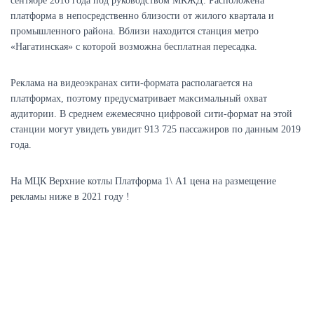
сентябре 2016 года под руководством МКЖД. Расположена
платформа в непосредственно близости от жилого квартала и
промышленного района. Вблизи находится станция метро
«Нагатинская» с которой возможна бесплатная пересадка.
Реклама на видеоэкранах сити-формата располагается на
платформах, поэтому предусматривает максимальный охват
аудитории. В среднем ежемесячно цифровой сити-формат на этой
станции могут увидеть увидит 913 725 пассажиров по данным 2019
года.
На МЦК Верхние котлы Платформа 1\ A1 цена на размещение
рекламы ниже в 2021 году !