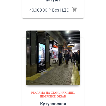
43,000.00
₽
Без НДС
РЕКЛАМА НА СТАНЦИЯХ МЦК
ЦИФРОВОЙ ЭКРАН
Кутузовская